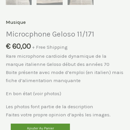
Musique
Microcphone Geloso 11/171
€
60,00
+ Free Shipping
Rare microphone cardioide dynamique de la
marque italienne Geloso début des années 70
Boite présente avec mode d’emploi (en italien) mais
fiche d’alimentation manquante
En bon état (voir photos)
Les photos font partie de la description
Faites votre propre opinion d’après les images.
quantité
Ajouter Au Panier