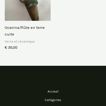
Ocarina/flûte en terre
cuite
Verre et céramique
€
30,00
Acceuil
Catégories