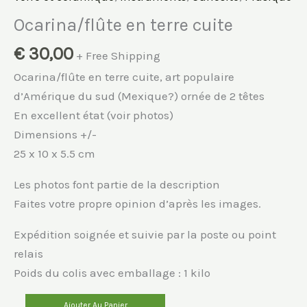
Ocarina/flûte en terre cuite
€
30,00
+ Free Shipping
Ocarina/flûte en terre cuite, art populaire
d’Amérique du sud (Mexique?) ornée de 2 têtes
En excellent état (voir photos)
Dimensions +/-
25 x 10 x 5.5 cm
Les photos font partie de la description
Faites votre propre opinion d’après les images.
Expédition soignée et suivie par la poste ou point
relais
Poids du colis avec emballage : 1 kilo
quantité
Ajouter Au Panier