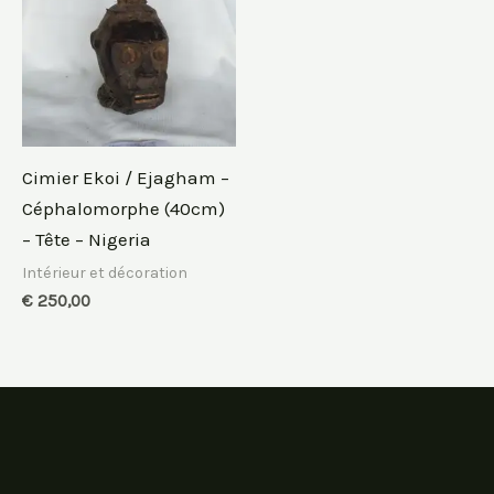
Cimier Ekoi / Ejagham –
Céphalomorphe (40cm)
– Tête – Nigeria
Intérieur et décoration
€
250,00