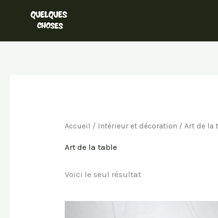
Aller
au
contenu
Accueil
/
Intérieur et décoration
/ Art de la 
Art de la table
Voici le seul résultat