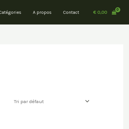
€
0,00
Catégories
A propos
Contact