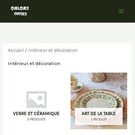
Aller
au
contenu
Accueil
/ Intérieur et décoration
Intérieur et décoration
VERRE ET CÉRAMIQUE
ART DE LA TABLE
3 PRODUITS
1 PRODUIT